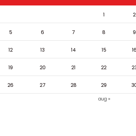
1
2
5
6
7
8
9
12
13
14
15
1
19
20
21
22
2
26
27
28
29
3
aug »