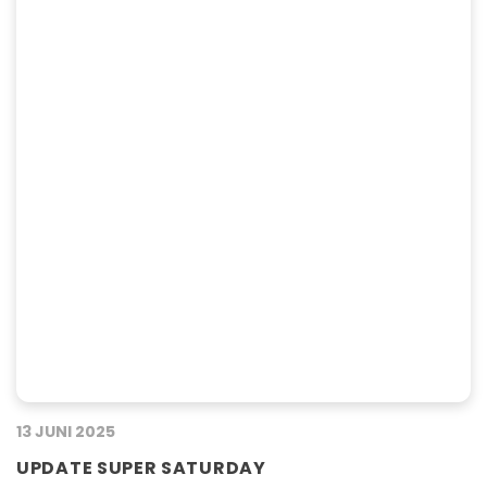
niet alleen 5% korting op…
13 JUNI 2025
UPDATE SUPER SATURDAY