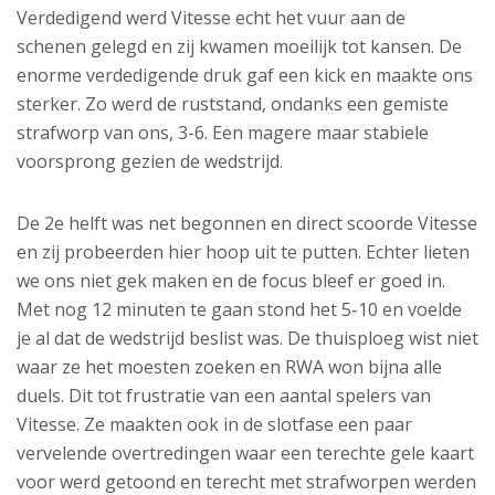
Verdedigend werd Vitesse echt het vuur aan de
schenen gelegd en zij kwamen moeilijk tot kansen. De
enorme verdedigende druk gaf een kick en maakte ons
sterker. Zo werd de ruststand, ondanks een gemiste
strafworp van ons, 3-6. Een magere maar stabiele
voorsprong gezien de wedstrijd.
De 2e helft was net begonnen en direct scoorde Vitesse
en zij probeerden hier hoop uit te putten. Echter lieten
we ons niet gek maken en de focus bleef er goed in.
Met nog 12 minuten te gaan stond het 5-10 en voelde
je al dat de wedstrijd beslist was. De thuisploeg wist niet
waar ze het moesten zoeken en RWA won bijna alle
duels. Dit tot frustratie van een aantal spelers van
Vitesse. Ze maakten ook in de slotfase een paar
vervelende overtredingen waar een terechte gele kaart
voor werd getoond en terecht met strafworpen werden