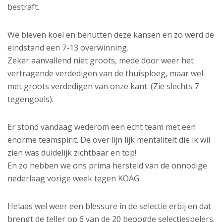
bestraft.
We bleven koel en benutten deze kansen en zo werd de
eindstand een 7-13 overwinning.
Zeker aanvallend niet groots, mede door weer het
vertragende verdedigen van de thuisploeg, maar wel
met groots verdedigen van onze kant. (Zie slechts 7
tegengoals).
Er stond vandaag wederom een echt team met een
enorme teamspirit. De over lijn lijk mentaliteit die ik wil
zien was duidelijk zichtbaar en top!
En zo hebben we ons prima hersteld van de onnodige
nederlaag vorige week tegen KOAG.
Helaas wel weer een blessure in de selectie erbij en dat
brengt de teller op 6 van de 20 beoogde selectiespelers.