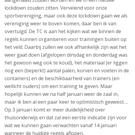
aangehaald zouden worden en we in een nieuwe
lockdown zouden zitten. Vervelend voor onze
sportvereniging, maar ook deze lockdown gaan we als
vereniging weer te boven komen, daar ben ik van
overtuigd. De TC is aan het kijken wat we binnen de
regels kunnen organiseren voor trainingen buiten op
het veld. Daarbij zullen we ook afhankelijk zijn wat het
weer gaat doen (afgelopen dinsdag en donderdag was
het gewoon weg ook te koud), het materiaal (er liggen
nog een (beperkt) aantal palen, korven en voeten in de
containers) en de beschikbaarheid van trainers (en
wellicht ouders) om een training te geven. Maar
hopelijk kunnen we na half januari weer de zaal in,
maar ik ben al een paar keer te optimistisch geweest….
Op 3 januari komt er meer duidelijkheid over
thuisonderwijs en dat zal een eerste indicatie zijn voor
wat we kunnen gaan verwachten vanaf 14 januari
wanneer de huidige regels aflopen.