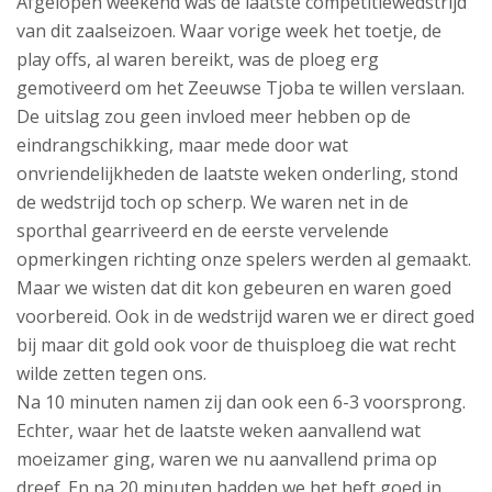
Afgelopen weekend was de laatste competitiewedstrijd
van dit zaalseizoen. Waar vorige week het toetje, de
play offs, al waren bereikt, was de ploeg erg
gemotiveerd om het Zeeuwse Tjoba te willen verslaan.
De uitslag zou geen invloed meer hebben op de
eindrangschikking, maar mede door wat
onvriendelijkheden de laatste weken onderling, stond
de wedstrijd toch op scherp. We waren net in de
sporthal gearriveerd en de eerste vervelende
opmerkingen richting onze spelers werden al gemaakt.
Maar we wisten dat dit kon gebeuren en waren goed
voorbereid. Ook in de wedstrijd waren we er direct goed
bij maar dit gold ook voor de thuisploeg die wat recht
wilde zetten tegen ons.
Na 10 minuten namen zij dan ook een 6-3 voorsprong.
Echter, waar het de laatste weken aanvallend wat
moeizamer ging, waren we nu aanvallend prima op
dreef. En na 20 minuten hadden we het heft goed in