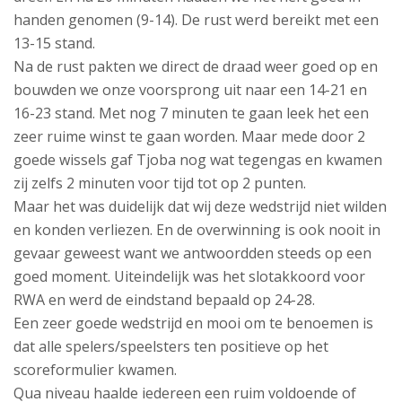
handen genomen (9-14). De rust werd bereikt met een
13-15 stand.
Na de rust pakten we direct de draad weer goed op en
bouwden we onze voorsprong uit naar een 14-21 en
16-23 stand. Met nog 7 minuten te gaan leek het een
zeer ruime winst te gaan worden. Maar mede door 2
goede wissels gaf Tjoba nog wat tegengas en kwamen
zij zelfs 2 minuten voor tijd tot op 2 punten.
Maar het was duidelijk dat wij deze wedstrijd niet wilden
en konden verliezen. En de overwinning is ook nooit in
gevaar geweest want we antwoordden steeds op een
goed moment. Uiteindelijk was het slotakkoord voor
RWA en werd de eindstand bepaald op 24-28.
Een zeer goede wedstrijd en mooi om te benoemen is
dat alle spelers/speelsters ten positieve op het
scoreformulier kwamen.
Qua niveau haalde iedereen een ruim voldoende of