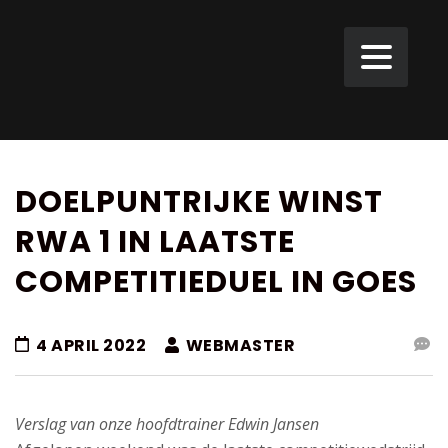
DOELPUNTRIJKE WINST
RWA 1 IN LAATSTE
COMPETITIEDUEL IN GOES
4 APRIL 2022
WEBMASTER
Verslag van onze hoofdtrainer Edwin Jansen