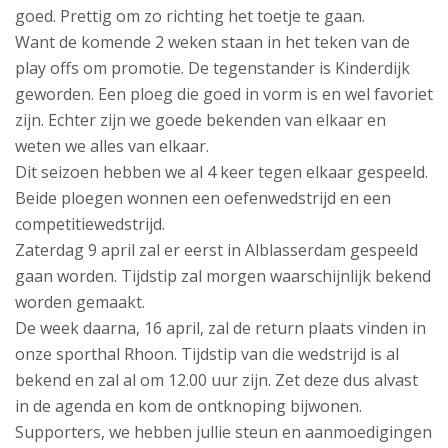
goed. Prettig om zo richting het toetje te gaan.
Want de komende 2 weken staan in het teken van de
play offs om promotie. De tegenstander is Kinderdijk
geworden. Een ploeg die goed in vorm is en wel favoriet
zijn. Echter zijn we goede bekenden van elkaar en
weten we alles van elkaar.
Dit seizoen hebben we al 4 keer tegen elkaar gespeeld.
Beide ploegen wonnen een oefenwedstrijd en een
competitiewedstrijd.
Zaterdag 9 april zal er eerst in Alblasserdam gespeeld
gaan worden. Tijdstip zal morgen waarschijnlijk bekend
worden gemaakt.
De week daarna, 16 april, zal de return plaats vinden in
onze sporthal Rhoon. Tijdstip van die wedstrijd is al
bekend en zal al om 12.00 uur zijn. Zet deze dus alvast
in de agenda en kom de ontknoping bijwonen.
Supporters, we hebben jullie steun en aanmoedigingen