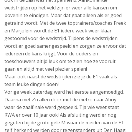
ook in de zaal was het spannend. Aankomende
wedstrijden op het veld zijn er weer alle kansen om
bovenin te eindigen. Maar dat gaat alleen als er goed
getraind wordt. Met de twee toptrainers/coaches Freek
en Marjolein wordt de E1 iedere week weer klaar
gestoomd voor de wedstrijd. Tijdens de wedstrijden
wordt er goed samengespeeld en zorgen ze ervoor dat
iedereen de kans krijgt. Voor de ouders en
toeschouwers altijd leuk om te zien hoe ze vooruit
gaan en altijd met veel plezier spelen!
Maar ook naast de wedstrijden zie je de E1 vaak als
team leuke dingen doen!
Vorige week zaterdag werd het eerste aangemoedigd.
Daarna met z’n allen door met de metro naar Ahoy
waar de zaalfinale werd gespeeld. Tja wie weet staat
RWA er over 10 jaar ook! Als afsluiting werd er nog
gegeten bij de grote gele M waar de meiden van de E1
zelf herkend werden door tegenstanders uit Den Haag.