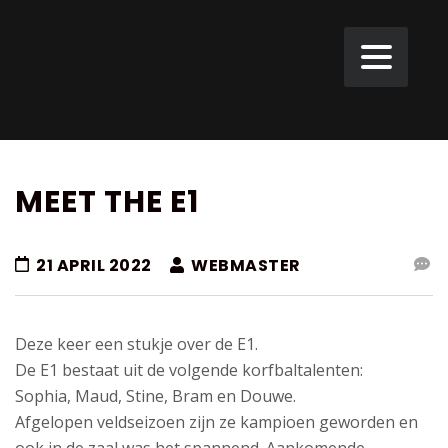
MEET THE E1
21 APRIL 2022
WEBMASTER
Deze keer een stukje over de E1.
De E1 bestaat uit de volgende korfbaltalenten:
Sophia, Maud, Stine, Bram en Douwe.
Afgelopen veldseizoen zijn ze kampioen geworden en