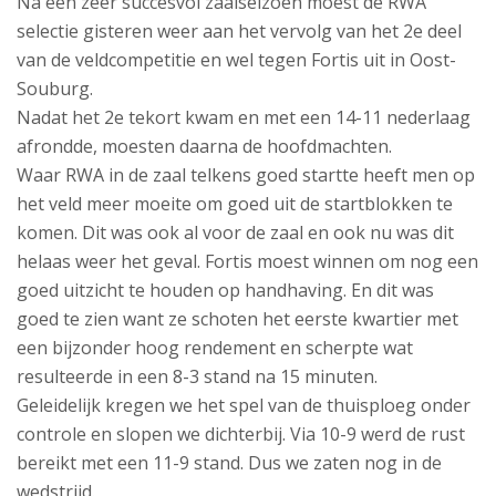
Na een zeer succesvol zaalseizoen moest de RWA
selectie gisteren weer aan het vervolg van het 2e deel
van de veldcompetitie en wel tegen Fortis uit in Oost-
Souburg.
Nadat het 2e tekort kwam en met een 14-11 nederlaag
afrondde, moesten daarna de hoofdmachten.
Waar RWA in de zaal telkens goed startte heeft men op
het veld meer moeite om goed uit de startblokken te
komen. Dit was ook al voor de zaal en ook nu was dit
helaas weer het geval. Fortis moest winnen om nog een
goed uitzicht te houden op handhaving. En dit was
goed te zien want ze schoten het eerste kwartier met
een bijzonder hoog rendement en scherpte wat
resulteerde in een 8-3 stand na 15 minuten.
Geleidelijk kregen we het spel van de thuisploeg onder
controle en slopen we dichterbij. Via 10-9 werd de rust
bereikt met een 11-9 stand. Dus we zaten nog in de
wedstrijd.