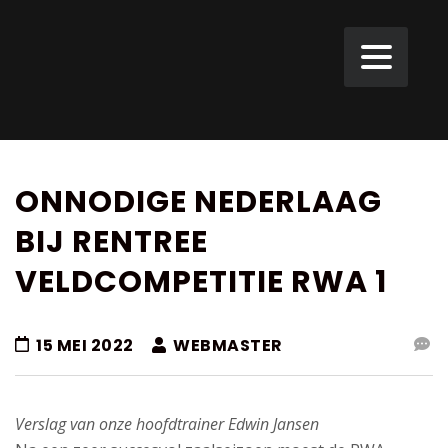
ONNODIGE NEDERLAAG
BIJ RENTREE
VELDCOMPETITIE RWA 1
15 MEI 2022
WEBMASTER
Verslag van onze hoofdtrainer Edwin Jansen