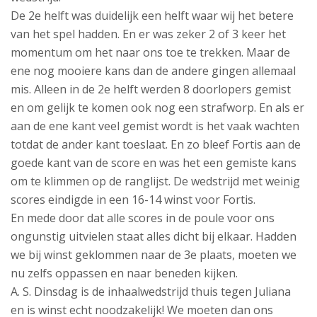
De 2e helft was duidelijk een helft waar wij het betere
van het spel hadden. En er was zeker 2 of 3 keer het
momentum om het naar ons toe te trekken. Maar de
ene nog mooiere kans dan de andere gingen allemaal
mis. Alleen in de 2e helft werden 8 doorlopers gemist
en om gelijk te komen ook nog een strafworp. En als er
aan de ene kant veel gemist wordt is het vaak wachten
totdat de ander kant toeslaat. En zo bleef Fortis aan de
goede kant van de score en was het een gemiste kans
om te klimmen op de ranglijst. De wedstrijd met weinig
scores eindigde in een 16-14 winst voor Fortis.
En mede door dat alle scores in de poule voor ons
ongunstig uitvielen staat alles dicht bij elkaar. Hadden
we bij winst geklommen naar de 3e plaats, moeten we
nu zelfs oppassen en naar beneden kijken.
A. S. Dinsdag is de inhaalwedstrijd thuis tegen Juliana
en is winst echt noodzakelijk! We moeten dan ons