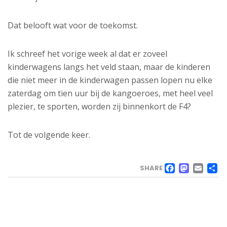
Dat belooft wat voor de toekomst.
Ik schreef het vorige week al dat er zoveel
kinderwagens langs het veld staan, maar de kinderen
die niet meer in de kinderwagen passen lopen nu elke
zaterdag om tien uur bij de kangoeroes, met heel veel
plezier, te sporten, worden zij binnenkort de F4?
Tot de volgende keer.
FACE
MAS
EM
SHARE
VELD