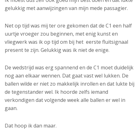
Ik moest dus zelf ook goed mijn best doen en dat lukte
gelukkig met aanwijzingen van mijn mede passagier.
Net op tijd was mij ter ore gekomen dat de C1 een half
uurtje vroeger zou beginnen, met enig kunst en
vliegwerk was ik op tijd om bij het eerste fluitsignaal
present te zijn. Gelukkig was ik niet de enige.
De wedstrijd was erg spannend en de C1 moet duidelijk
nog aan elkaar wennen. Dat gaat vast wel lukken. De
ballen wilde er niet zo makkelijk inrollen en dat lukte bij
de tegenstander wel. Ik hoorde zelfs iemand
verkondigen dat volgende week alle ballen er wel in
gaan.
Dat hoop ik dan maar.