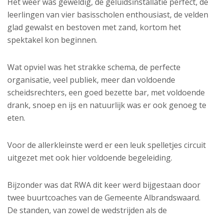
Het weer was geweldig, de geluidsinstallatie perfect, de
leerlingen van vier basisscholen enthousiast, de velden
glad gewalst en bestoven met zand, kortom het
spektakel kon beginnen.
Wat opviel was het strakke schema, de perfecte
organisatie, veel publiek, meer dan voldoende
scheidsrechters, een goed bezette bar, met voldoende
drank, snoep en ijs en natuurlijk was er ook genoeg te
eten.
Voor de allerkleinste werd er een leuk spelletjes circuit
uitgezet met ook hier voldoende begeleiding.
Bijzonder was dat RWA dit keer werd bijgestaan door
twee buurtcoaches van de Gemeente Albrandswaard.
De standen, van zowel de wedstrijden als de