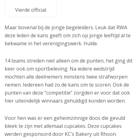
Vierde official
Maar bovenal bij de jonge begeleiders. Leuk dat RWA
deze leden de kans geeft om zich op jonge leeftijd al te
bekwame in het verenigingswerk. Hulde.
14 teams streden niet alleen om de punten, het ging dit
keer ook om sportbeleving. Na iedere wedstrijd
mochten alle deelnemers minstens twee strafworpen
nemen. Iedereen had zo de kans om te scoren. Ook de
punten van deze “competitie” zorgden er voor dat ook
hier uiteindelijk winnaars gehuldigd konden worden.
Voor hen was er een geheimzinnige doos die gevuld
bleek te zijn met allemaal cupcakes. Deze cupcakes
werden gesponsord door KC’s Bakery uit Rhoon.