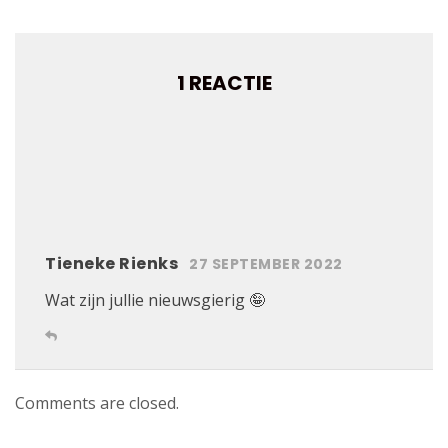
1 REACTIE
Tieneke Rienks
27 SEPTEMBER 2022
Wat zijn jullie nieuwsgierig 🤪
Comments are closed.