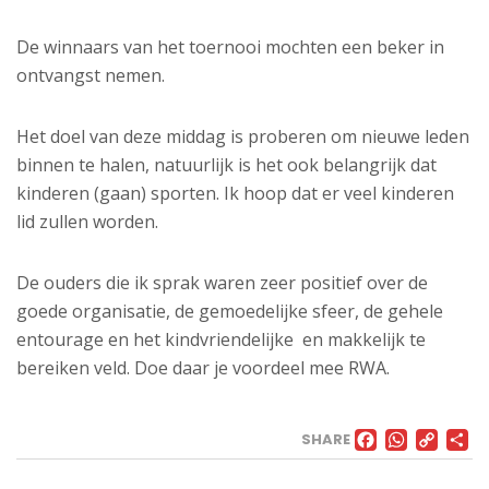
De winnaars van het toernooi mochten een beker in
ontvangst nemen.
Het doel van deze middag is proberen om nieuwe leden
binnen te halen, natuurlijk is het ook belangrijk dat
kinderen (gaan) sporten. Ik hoop dat er veel kinderen
lid zullen worden.
De ouders die ik sprak waren zeer positief over de
goede organisatie, de gemoedelijke sfeer, de gehele
entourage en het kindvriendelijke en makkelijk te
bereiken veld. Doe daar je voordeel mee RWA.
FACE
WHA
CO
SHARE
LI