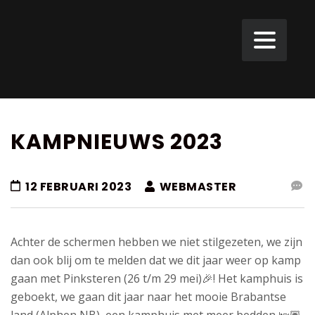
KAMPNIEUWS 2023
12 FEBRUARI 2023
WEBMASTER
Achter de schermen hebben we niet stilgezeten, we zijn
dan ook blij om te melden dat we dit jaar weer op kamp
gaan met Pinksteren (26 t/m
29 mei
)🎉! Het kamphuis is
geboekt, we gaan dit jaar naar het mooie Brabantse