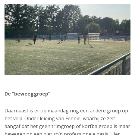
De “beweeggroep”
Daarnaast is er op maandag nog een andere groep op
het veld. Onder leiding van Fennie, waarbij ze zelf
aangaf dat het geen trimgroep of korfbalgroep is maar
bewegen op een niet zo’n professionele basis. Hier