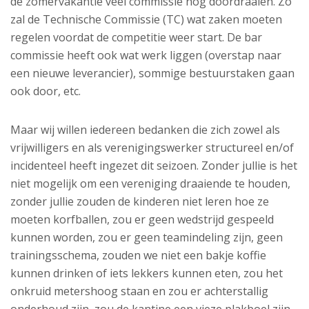
de zomervakantie veel commissie nog doordraaien. Zo
zal de Technische Commissie (TC) wat zaken moeten
regelen voordat de competitie weer start. De bar
commissie heeft ook wat werk liggen (overstap naar
een nieuwe leverancier), sommige bestuurstaken gaan
ook door, etc.
Maar wij willen iedereen bedanken die zich zowel als
vrijwilligers en als verenigingswerker structureel en/of
incidenteel heeft ingezet dit seizoen. Zonder jullie is het
niet mogelijk om een vereniging draaiende te houden,
zonder jullie zouden de kinderen niet leren hoe ze
moeten korfballen, zou er geen wedstrijd gespeeld
kunnen worden, zou er geen teamindeling zijn, geen
trainingsschema, zouden we niet een bakje koffie
kunnen drinken of iets lekkers kunnen eten, zou het
onkruid metershoog staan en zou er achterstallig