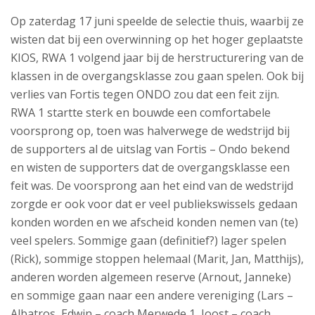
Op zaterdag 17 juni speelde de selectie thuis, waarbij ze
wisten dat bij een overwinning op het hoger geplaatste
KIOS, RWA 1 volgend jaar bij de herstructurering van de
klassen in de overgangsklasse zou gaan spelen. Ook bij
verlies van Fortis tegen ONDO zou dat een feit zijn.
RWA 1 startte sterk en bouwde een comfortabele
voorsprong op, toen was halverwege de wedstrijd bij
de supporters al de uitslag van Fortis – Ondo bekend
en wisten de supporters dat de overgangsklasse een
feit was. De voorsprong aan het eind van de wedstrijd
zorgde er ook voor dat er veel publiekswissels gedaan
konden worden en we afscheid konden nemen van (te)
veel spelers. Sommige gaan (definitief?) lager spelen
(Rick), sommige stoppen helemaal (Marit, Jan, Matthijs),
anderen worden algemeen reserve (Arnout, Janneke)
en sommige gaan naar een andere vereniging (Lars –
Albatros, Edwin – coach Merwede 1, Joost – coach