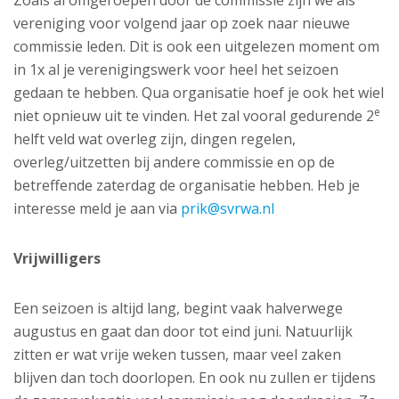
Zoals al omgeroepen door de commissie zijn we als
vereniging voor volgend jaar op zoek naar nieuwe
commissie leden. Dit is ook een uitgelezen moment om
in 1x al je verenigingswerk voor heel het seizoen
gedaan te hebben. Qua organisatie hoef je ook het wiel
e
niet opnieuw uit te vinden. Het zal vooral gedurende 2
helft veld wat overleg zijn, dingen regelen,
overleg/uitzetten bij andere commissie en op de
betreffende zaterdag de organisatie hebben. Heb je
interesse meld je aan via
prik@svrwa.nl
Vrijwilligers
Een seizoen is altijd lang, begint vaak halverwege
augustus en gaat dan door tot eind juni. Natuurlijk
zitten er wat vrije weken tussen, maar veel zaken
blijven dan toch doorlopen. En ook nu zullen er tijdens