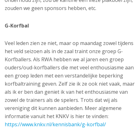
onderhoud zijn, zou de kantine een vieze plakboel zijn,
zouden we geen sponsors hebben, etc.
G-Korfbal
Veel leden zien ze niet, maar op maandag zowel tijdens
het veld seizoen als in de zaal traint onze groep G-
Korfballers. Als RWA hebben we al jaren een groep
ouders/oud-korfballers die met veel enthousiasme aan
een groep leden met een verstandelijke beperking
korfbaltraining geven. Zelf zie ik ze ook niet vaak, maar
als ik er ben dan geniet ik van het enthousiasme van
zowel de trainers als de spelers. Trots dat wij als
vereniging dit kunnen aanbieden. Meer algemene
informatie vanuit het KNKV is hier te vinden:
https://www.knkv.nl/kennisbank/g-korfbal/