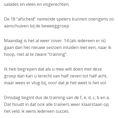
salades en vlees en visgerechten.
De 18 “afscheid” nemende spelers kunnen overigens zo
aanschuiven bij de beweeggroep.
Maandag is
het al weer zover. 14 (als iedereen er is)
gaan dan het nieuwe seizoen inluiden met een, naar ik
hoop, niet al te zware “training”.
Ik heb begrepen dat als u mee wilt doen met deze
groep dan kan u terecht van half zeven tot half acht,
maar wees er vlug bij, voor dat je het weet is het vol.
Dinsdag begint dus de training van de f, e, d, c, b en a.
Dat houdt in dat ook alle trainers weer klaarstaan op
het veld. ik wens iedereen succes.