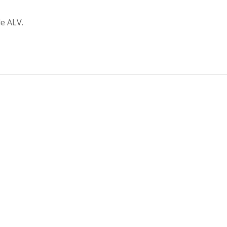
de ALV.