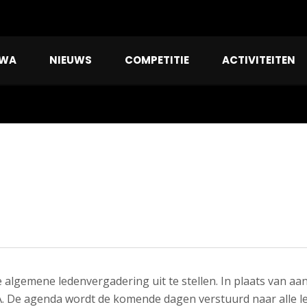
RWA
NIEUWS
COMPETITIE
ACTIVITEITEN
 algemene ledenvergadering uit te stellen. In plaats van a
. De agenda wordt de komende dagen verstuurd naar alle l