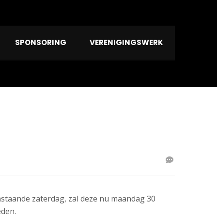
SPONSORING
VERENIGINGSWERK
anstaande zaterdag, zal deze nu
maandag 30
eden.