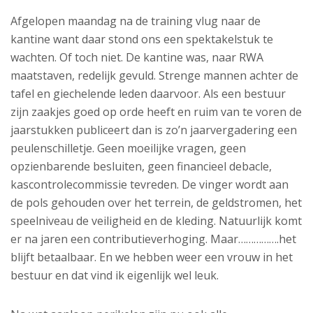
Afgelopen maandag na de training vlug naar de
kantine want daar stond ons een spektakelstuk te
wachten. Of toch niet. De kantine was, naar RWA
maatstaven, redelijk gevuld. Strenge mannen achter de
tafel en giechelende leden daarvoor. Als een bestuur
zijn zaakjes goed op orde heeft en ruim van te voren de
jaarstukken publiceert dan is zo’n jaarvergadering een
peulenschilletje. Geen moeilijke vragen, geen
opzienbarende besluiten, geen financieel debacle,
kascontrolecommissie tevreden. De vinger wordt aan
de pols gehouden over het terrein, de geldstromen, het
speelniveau de veiligheid en de kleding. Natuurlijk komt
er na jaren een contributieverhoging. Maar…………….het
blijft betaalbaar. En we hebben weer een vrouw in het
bestuur en dat vind ik eigenlijk wel leuk.