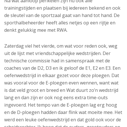
Na wat aanloop perikelen zijn nu ook alle
trainingstijden en plaatsen bij iedereen bekend en ook
de sleutel van de sportzaal gaat van hand tot hand. De
sporthalbeheerder heeft alles netjes op een rijtje en
denkt gelukkig mee met RWA.
Zaterdag viel het vierde, om wat voor reden ook, weg
uit de lijst met vriendschappelijke wedstrijden. Der
technische commissie had in samenspraak met de
coaches van de D2, D3 en ik geloof de E1, E2 en E3. Een
oefenwedstrijd in elkaar gezet voor deze ploegen. Dat
was vooral voor de E-ploegen even wennen, want wat
is dat veld groot en breed en Wat duurt zo’n wedstrijd
lang en dan zijn er ook nog eens extra time-outs
ingevoerd. Het tempo van de E-ploegen lag erg hoog
en de D-ploegen hadden daar flink wat moeite mee. Het
werd een leuke oefenwedstrijd en dat gold ook voor de