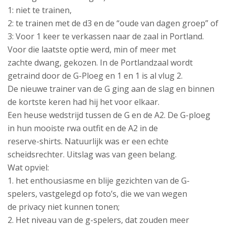
1: niet te trainen,
2: te trainen met de d3 en de “oude van dagen groep” of
3: Voor 1 keer te verkassen naar de zaal in Portland.
Voor die laatste optie werd, min of meer met
zachte dwang, gekozen. In de Portlandzaal wordt
getraind door de G-Ploeg en 1 en 1 is al vlug 2.
De nieuwe trainer van de G ging aan de slag en binnen
de kortste keren had hij het voor elkaar.
Een heuse wedstrijd tussen de G en de A2. De G-ploeg
in hun mooiste rwa outfit en de A2 in de
reserve-shirts. Natuurlijk was er een echte
scheidsrechter. Uitslag was van geen belang.
Wat opviel:
1. het enthousiasme en blije gezichten van de G-
spelers, vastgelegd op foto’s, die we van wegen
de privacy niet kunnen tonen;
2. Het niveau van de g-spelers, dat zouden meer