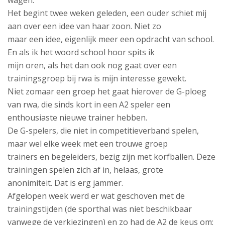
wagen.
Het begint twee weken geleden, een ouder schiet mij
aan over een idee van haar zoon. Niet zo
maar een idee, eigenlijk meer een opdracht van school.
En als ik het woord school hoor spits ik
mijn oren, als het dan ook nog gaat over een
trainingsgroep bij rwa is mijn interesse gewekt.
Niet zomaar een groep het gaat hierover de G-ploeg
van rwa, die sinds kort in een A2 speler een
enthousiaste nieuwe trainer hebben.
De G-spelers, die niet in competitieverband spelen,
maar wel elke week met een trouwe groep
trainers en begeleiders, bezig zijn met korfballen. Deze
trainingen spelen zich af in, helaas, grote
anonimiteit. Dat is erg jammer.
Afgelopen week werd er wat geschoven met de
trainingstijden (de sporthal was niet beschikbaar
vanwege de verkiezingen) en zo had de A2 de keus om: