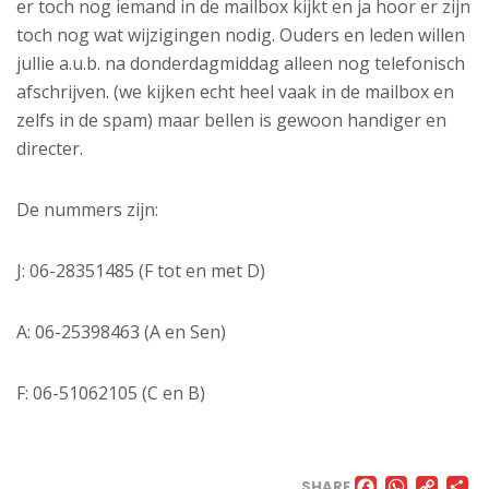
er toch nog iemand in de mailbox kijkt en ja hoor er zijn
toch nog wat wijzigingen nodig. Ouders en leden willen
jullie a.u.b. na donderdagmiddag alleen nog telefonisch
afschrijven. (we kijken echt heel vaak in de mailbox en
zelfs in de spam) maar bellen is gewoon handiger en
directer.
De nummers zijn:
J: 06-28351485 (F tot en met D)
A: 06-25398463 (A en Sen)
F: 06-51062105 (C en B)
SHARE