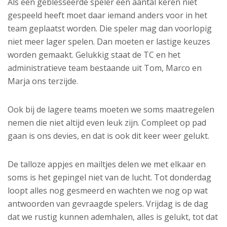
Als een geblesseerde speler een aantal keren niet
gespeeld heeft moet daar iemand anders voor in het
team geplaatst worden. Die speler mag dan voorlopig
niet meer lager spelen. Dan moeten er lastige keuzes
worden gemaakt. Gelukkig staat de TC en het
administratieve team bestaande uit Tom, Marco en
Marja ons terzijde.
Ook bij de lagere teams moeten we soms maatregelen
nemen die niet altijd even leuk zijn. Compleet op pad
gaan is ons devies, en dat is ook dit keer weer gelukt.
De talloze appjes en mailtjes delen we met elkaar en
soms is het gepingel niet van de lucht. Tot donderdag
loopt alles nog gesmeerd en wachten we nog op wat
antwoorden van gevraagde spelers. Vrijdag is de dag
dat we rustig kunnen ademhalen, alles is gelukt, tot dat