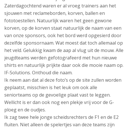
Zaterdagochtend waren er al vroeg trainers aan het
sjouwen met reclameborden, korven, ballen en
fototoestellen. Natuurlijk waren het geen gewone
korven, op de korven staat natuurlijk de naam van een
van onze sponsors, ook het bord werd opgesierd door
dezelfde sponsornaam. Wat moest dat toch allemaal op
het veld. Gelukkig kwam de aap al vlug uit de mouw. Alle
jeugdteams werden gefotografeerd met hun nieuwe
shirts en natuurlijk prijkte daar ook die mooie naam op.
IF-Solutions. Onthoud die naam.
Ik neem aan dat al deze foto’s op de site zullen worden
geplaatst, misschien is het leuk om ook alle
seniorteams op de gevoelige plaat vast te leggen.
Wellicht is er dan ook nog een plekje vrij voor de G-
ploeg en de oudjes.
Ik zag twee hele jonge scheidsrechters de F1 en de E2
fluiten. Niet alleen de spelertjes van deze teams zijn