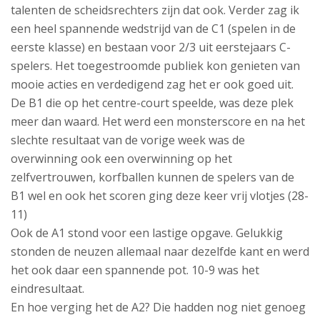
talenten de scheidsrechters zijn dat ook. Verder zag ik
een heel spannende wedstrijd van de C1 (spelen in de
eerste klasse) en bestaan voor 2/3 uit eerstejaars C-
spelers. Het toegestroomde publiek kon genieten van
mooie acties en verdedigend zag het er ook goed uit.
De B1 die op het centre-court speelde, was deze plek
meer dan waard. Het werd een monsterscore en na het
slechte resultaat van de vorige week was de
overwinning ook een overwinning op het
zelfvertrouwen, korfballen kunnen de spelers van de
B1 wel en ook het scoren ging deze keer vrij vlotjes (28-
11)
Ook de A1 stond voor een lastige opgave. Gelukkig
stonden de neuzen allemaal naar dezelfde kant en werd
het ook daar een spannende pot. 10-9 was het
eindresultaat.
En hoe verging het de A2? Die hadden nog niet genoeg