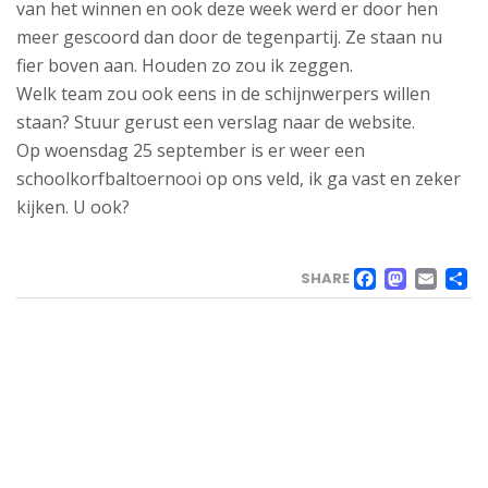
van het winnen en ook deze week werd er door hen
meer gescoord dan door de tegenpartij. Ze staan nu
fier boven aan. Houden zo zou ik zeggen.
Welk team zou ook eens in de schijnwerpers willen
staan? Stuur gerust een verslag naar de website.
Op woensdag 25 september is er weer een
schoolkorfbaltoernooi op ons veld, ik ga vast en zeker
kijken. U ook?
FACE
MAS
EM
SHARE
VELD
Landweg
1,