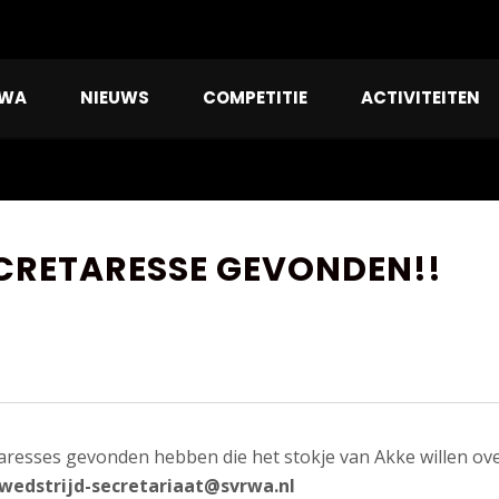
RWA
NIEUWS
COMPETITIE
ACTIVITEITEN
CRETARESSE GEVONDEN!!
retaresses gevonden hebben die het stokje van Akke willen 
wedstrijd-secretariaat@svrwa.nl