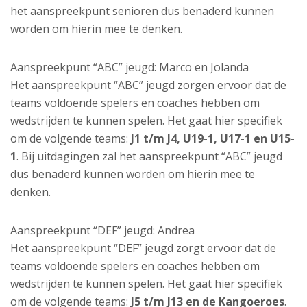
het aanspreekpunt senioren dus benaderd kunnen
worden om hierin mee te denken.
Aanspreekpunt “ABC” jeugd: Marco en Jolanda
Het aanspreekpunt “ABC” jeugd zorgen ervoor dat de
teams voldoende spelers en coaches hebben om
wedstrijden te kunnen spelen. Het gaat hier specifiek
om de volgende teams:
J1 t/m J4, U19-1, U17-1 en U15-
1
. Bij uitdagingen zal het aanspreekpunt “ABC” jeugd
dus benaderd kunnen worden om hierin mee te
denken.
Aanspreekpunt “DEF” jeugd: Andrea
Het aanspreekpunt “DEF” jeugd zorgt ervoor dat de
teams voldoende spelers en coaches hebben om
wedstrijden te kunnen spelen. Het gaat hier specifiek
om de volgende teams:
J5 t/m J13 en de Kangoeroes
.