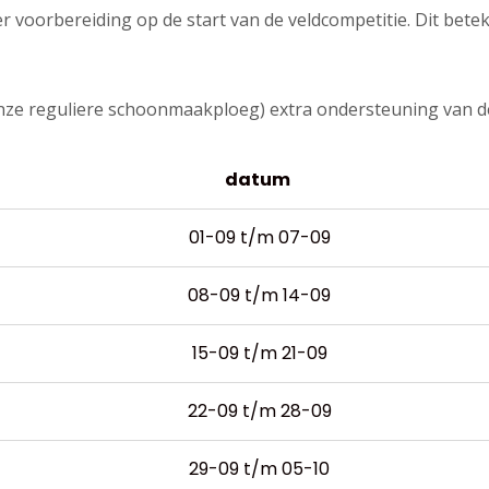
r voorbereiding op de start van de veldcompetitie. Dit bete
nze reguliere schoonmaakploeg) extra ondersteuning van d
datum
01-09 t/m 07-09
08-09 t/m 14-09
15-09 t/m 21-09
22-09 t/m 28-09
29-09 t/m 05-10