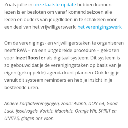
Zoals jullie in
onze laatste update
hebben kunnen
lezen is er besloten om vanaf komend seizoen alle
leden en ouders van jeugdleden in te schakelen voor
een deel van het vrijwilligerswerk;
het verenigingswerk
.
Om de verenigings- en vrijwilligerstaken te organiseren
heeft RWA – na een uitgebreide procedure – gekozen
voor
InzetRooster
als digitaal systeem. Dit systeem is
zo gebouwd dat je de verenigingstaken op basis van je
eigen (gekoppelde) agenda kunt plannen. Ook krijg je
vanuit dit systeem reminders en heb je inzicht in je
besteedde uren.
Andere korfbalverenigingen, zoals: Avanti, DOS’ 64, Good-
Luck, IJsselvogels, Korbis, Maasluis, Oranje Wit, SPIRIT en
UNITAS, gingen ons voor.