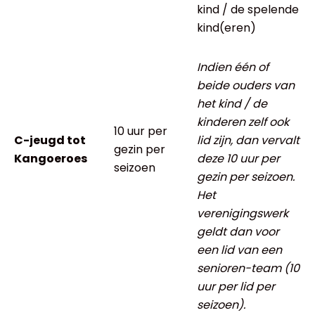
kind / de spelende
kind(eren)
Indien één of
beide ouders van
het kind / de
kinderen zelf ook
10 uur per
C-jeugd tot
lid zijn, dan vervalt
gezin per
Kangoeroes
deze 10 uur per
seizoen
gezin per seizoen.
Het
verenigingswerk
geldt dan voor
een lid van een
senioren-team (10
uur per lid per
seizoen).