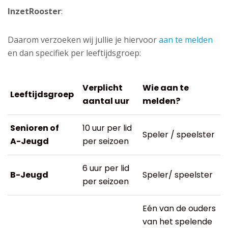
InzetRooster
:
Daarom verzoeken wij jullie je hiervoor
aan te melden
en dan specifiek per leeftijdsgroep:
Verplicht
Wie aan te
Leeftijdsgroep
aantal uur
melden?
Senioren of
10 uur per lid
Speler / speelster
A-Jeugd
per seizoen
6 uur per lid
B-Jeugd
Speler/ speelster
per seizoen
Eén van de ouders
van het spelende